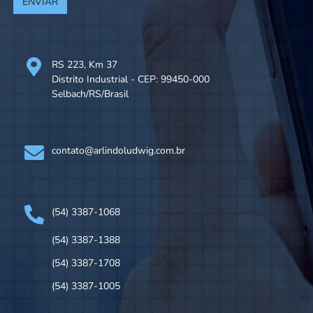
ENVIAR
RS 223, Km 37
Distrito Industrial - CEP: 99450-000
Selbach/RS/Brasil
contato@arlindoludwig.com.br
(54) 3387-1068
(54) 3387-1388
(54) 3387-1708
(54) 3387-1005